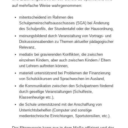
auf mehrfache Weise wahrgenommen:
mitentscheidend im Rahmen des
Schulgemeinschaftsausschusses (SGA) bei Änderung
des Schulprofils, der Stundentafel oder der Hausordnung,
meinungsbildend durch Veranstaltung von Vortrags- und
Diskussionsabenden zu Themen aktueller pädagogischer
Relevanz,
mediativ bei gravierenden Konflikten, die zwischen
einzelnen Kindern, aber auch zwischen Kindern / Eltern
und Lehrern auftreten können,
materiell unterstützend bei Problemen der Finanzierung
von Schulskikursen und Sprachwochen im Ausland,
die Kommunikation zwischen den Schulpartnern fördernd
durch gesellige Veranstaltungen (Schulfeste,
Klassenheurige etc.),
die Schule unterstützend mit der Anschaffung von
Unterrichtsbehelfen (Computer und sonstige
medientechnische Einrichtungen, Sportutensilien, etc.).
Der Elternverein kann nur in dem Maße effizient und der