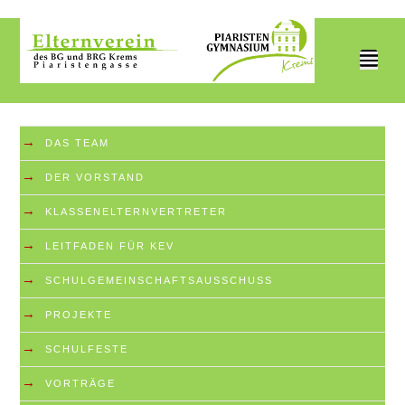
²
→
DAS TEAM
→
DER VORSTAND
→
KLASSENELTERNVERTRETER
→
LEITFADEN FÜR KEV
→
SCHULGEMEINSCHAFTSAUSSCHUSS
→
PROJEKTE
→
SCHULFESTE
→
VORTRÄGE